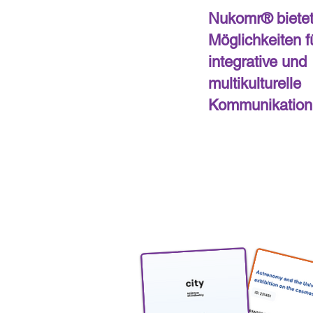
Nukomr® bietet
Möglichkeiten f
integrative und
multikulturelle
Kommunikation